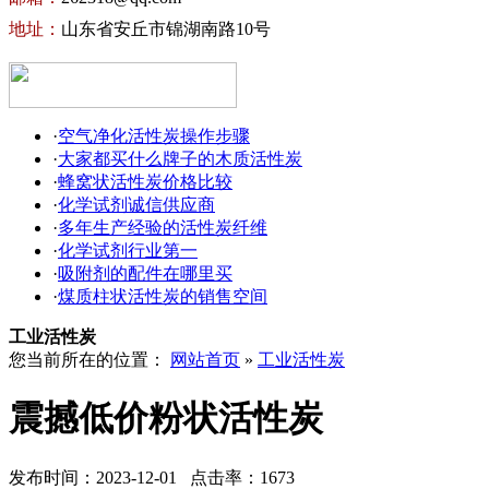
地址：
山东省安丘市锦湖南路10号
·
空气净化活性炭操作步骤
·
大家都买什么牌子的木质活性炭
·
蜂窝状活性炭价格比较
·
化学试剂诚信供应商
·
多年生产经验的活性炭纤维
·
化学试剂行业第一
·
吸附剂的配件在哪里买
·
煤质柱状活性炭的销售空间
工业活性炭
您当前所在的位置：
网站首页
»
工业活性炭
震撼低价粉状活性炭
发布时间：2023-12-01 点击率：1673