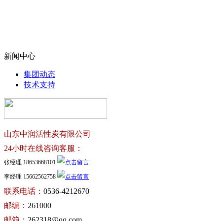
新闻中心
集团动态
技术支持
山东中润活性炭有限公司
24小时在线咨询客服：
张经理 18653668101
李经理 15662562758
联系电话：
0536-4212670
邮编：
261000
邮箱：
262318@qq.com