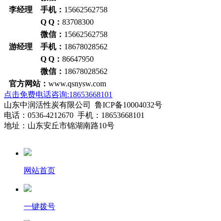
李经理 手机：
15662562758
Q Q：
83708300
微信：
15662562758
游经理 手机：
18678028562
Q Q：
86647950
微信：
18678028562
官方网站：
www.qsnysw.com
点击免费电话咨询:18653668101
山东中润活性炭有限公司 鲁ICP备10004032号
电话：0536-4212670 手机：18653668101
地址：山东安丘市锦湖南路10号
网站首页
一键拨号