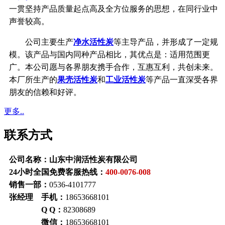
一贯坚持产品质量起点高及全方位服务的思想，在同行业中
声誉较高。
公司主要生产
净水活性炭
等主导产品，并形成了一定规
模。该产品与国内同种产品相比，其优点是：适用范围更
广。本公司愿与各界朋友携手合作，互惠互利，共创未来。
本厂所生产的
果壳活性炭
和
工业活性炭
等产品一直深受各界
朋友的信赖和好评。
更多..
联系方式
公司名称：山东中润活性炭有限公司
24小时全国免费客服热线：
400-0076-008
销售一部：
0536-4101777
张经理 手机：
18653668101
Q Q：
82308689
微信：
18653668101