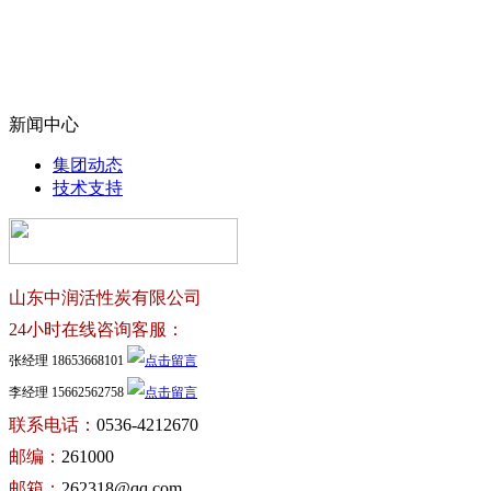
新闻中心
集团动态
技术支持
山东中润活性炭有限公司
24小时在线咨询客服：
张经理 18653668101
李经理 15662562758
联系电话：
0536-4212670
邮编：
261000
邮箱：
262318@qq.com