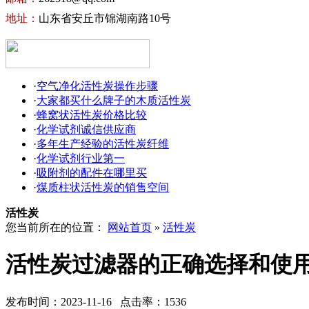
地址：
山东省安丘市锦湖南路10号
·
空气净化活性炭操作步骤
·
大家都买什么牌子的木质活性炭
·
蜂窝状活性炭价格比较
·
化学试剂诚信供应商
·
多年生产经验的活性炭纤维
·
化学试剂行业第一
·
吸附剂的配件在哪里买
·
煤质柱状活性炭的销售空间
活性炭
您当前所在的位置：
网站首页
»
活性炭
活性炭过滤器的正确选择和使
发布时间：2023-11-16 点击率：1536